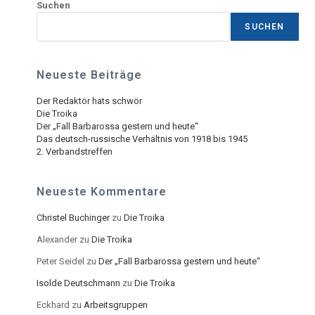
Suchen
SUCHEN
Neueste Beiträge
Der Redaktör hats schwör
Die Troika
Der „Fall Barbarossa gestern und heute“
Das deutsch-russische Verhältnis von 1918 bis 1945
2. Verbandstreffen
Neueste Kommentare
Christel Buchinger
zu
Die Troika
Alexander
zu
Die Troika
Peter Seidel
zu
Der „Fall Barbarossa gestern und heute“
Isolde Deutschmann
zu
Die Troika
Eckhard
zu
Arbeitsgruppen