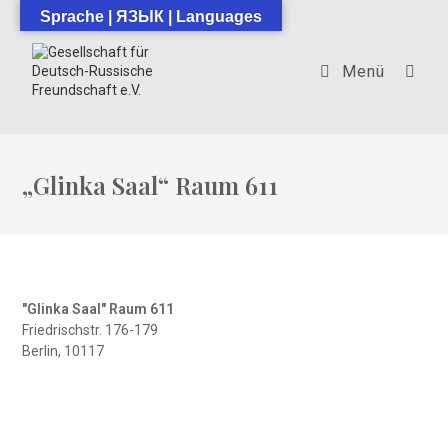
Zum
Sprache | ЯЗЫК | Languages
Inhalt
springen
Menü
„Glinka Saal“ Raum 611
"Glinka Saal" Raum 611
Friedrischstr. 176-179
Berlin
,
10117