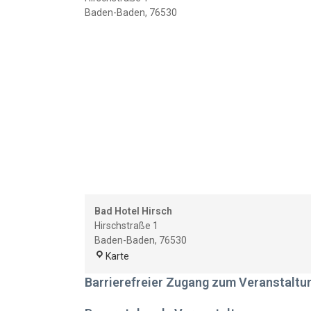
Baden-Baden
,
76530
Bad Hotel Hirsch
Hirschstraße 1
Baden-Baden
,
76530
Bad
Karte
Hotel
Barrierefreier Zugang zum Veranstaltu
Hirsch