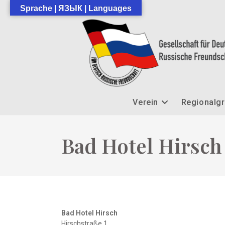
Zum
Sprache | ЯЗЫК | Languages
Inhalt
springen
Verein
Regionalg
Bad Hotel Hirsch
Bad Hotel Hirsch
Hirschstraße 1