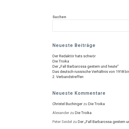
Suchen
Neueste Beiträge
Der Redaktör hats schwör
Die Troika
Der „Fall Barbarossa gestern und heute“
Das deutsch-russische Verhältnis von 1918 bi
2. Verbandstreffen
Neueste Kommentare
Christel Buchinger
zu
Die Troika
Alexander
zu
Die Troika
Peter Seidel
zu
Der „Fall Barbarossa gestern u