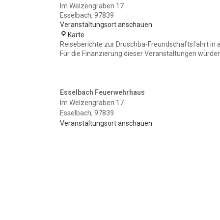
Im Welzengraben 17
Esselbach
,
97839
Veranstaltungsort anschauen
Esselbach
Karte
Feuerwehrhaus
Reiseberichte zur Druschba-Freundschaftsfahrt in 
Für die Finanzierung dieser Veranstaltungen würden 
Esselbach Feuerwehrhaus
Im Welzengraben 17
Esselbach
,
97839
Veranstaltungsort anschauen