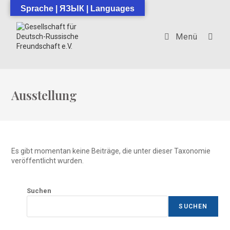
Zum
Sprache | ЯЗЫК | Languages
Inhalt
springen
Menü
Ausstellung
Es gibt momentan keine Beiträge, die unter dieser Taxonomie
veröffentlicht wurden.
Suchen
SUCHEN