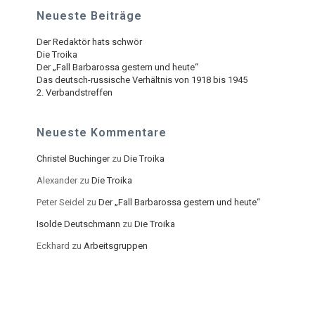
Neueste Beiträge
Der Redaktör hats schwör
Die Troika
Der „Fall Barbarossa gestern und heute“
Das deutsch-russische Verhältnis von 1918 bis 1945
2. Verbandstreffen
Neueste Kommentare
Christel Buchinger
zu
Die Troika
Alexander
zu
Die Troika
Peter Seidel
zu
Der „Fall Barbarossa gestern und heute“
Isolde Deutschmann
zu
Die Troika
Eckhard
zu
Arbeitsgruppen