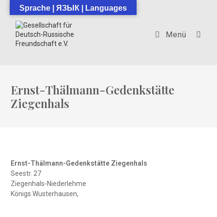
Zum
Sprache | ЯЗЫК | Languages
Inhalt
springen
Menü
Ernst-Thälmann-Gedenkstätte
Ziegenhals
Ernst-Thälmann-Gedenkstätte Ziegenhals
Seestr. 27
Ziegenhals-Niederlehme
Königs Wusterhausen
,