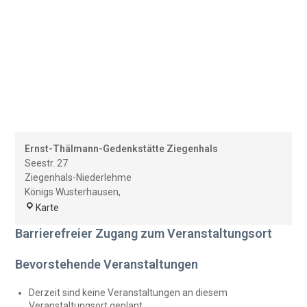
Ernst-Thälmann-Gedenkstätte Ziegenhals
Seestr. 27
Ziegenhals-Niederlehme
Königs Wusterhausen
,
Ernst-
Karte
Thälmann-
Barrierefreier Zugang zum Veranstaltungsort
Gedenkstätte
Ziegenhals
Bevorstehende Veranstaltungen
Derzeit sind keine Veranstaltungen an diesem
Veranstaltungsort geplant.