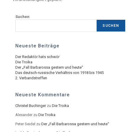
Suchen
SUCHEN
Neueste Beiträge
Der Redaktör hats schwör
Die Troika
Der „Fall Barbarossa gestern und heute“
Das deutsch-russische Verhältnis von 1918 bis 1945
2. Verbandstreffen
Neueste Kommentare
Christel Buchinger
zu
Die Troika
Alexander
zu
Die Troika
Peter Seidel
zu
Der „Fall Barbarossa gestern und heute“