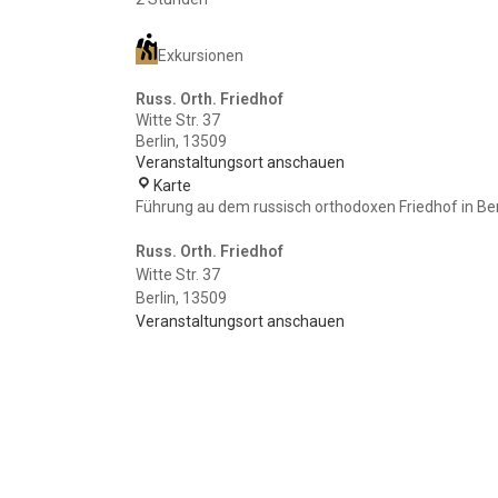
Exkursionen
Russ. Orth. Friedhof
Witte Str. 37
Berlin
,
13509
Veranstaltungsort anschauen
Russ.
Karte
Orth.
Führung au dem russisch orthodoxen Friedhof in Ber
Friedhof
Russ. Orth. Friedhof
Witte Str. 37
Berlin
,
13509
Veranstaltungsort anschauen