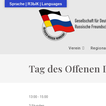
Zum
Sprache | ЯЗЫК | Languages
Inhalt
springen
Verein
Regiona
Tag des Offenen
13:00
-
15:00
2 Stunden