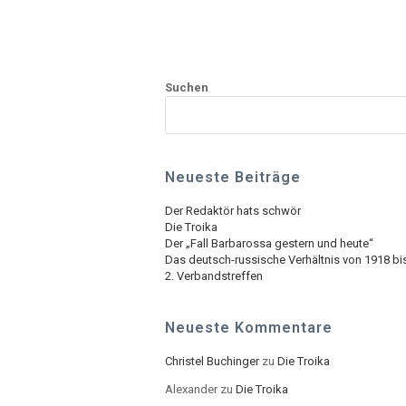
Suchen
Neueste Beiträge
Der Redaktör hats schwör
Die Troika
Der „Fall Barbarossa gestern und heute“
Das deutsch-russische Verhältnis von 1918 bi
2. Verbandstreffen
Neueste Kommentare
Christel Buchinger
zu
Die Troika
Alexander
zu
Die Troika