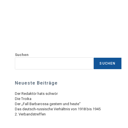
Suchen
SUCHEN
Neueste Beiträge
Der Redaktör hats schwör
Die Troika
Der „Fall Barbarossa gestern und heute“
Das deutsch-russische Verhältnis von 1918 bis 1945
2. Verbandstreffen