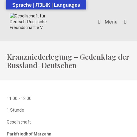
Zum
Sprache | ЯЗЫК | Languages
Inhalt
springen
Menü
Kranzniederlegung – Gedenktag der
Russland-Deutschen
11:00
-
12:00
1 Stunde
Gesellschaft
Parkfriedhof Marzahn