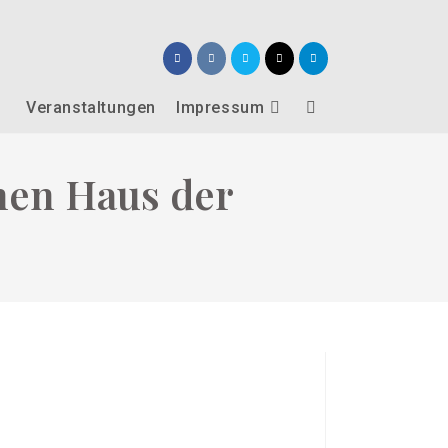
Veranstaltungen
Impressum
Website-
Suche
hen Haus der
umschalten