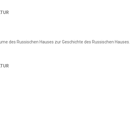
LTUR
äume des Russischen Hauses zur Geschichte des Russischen Hauses.
LTUR