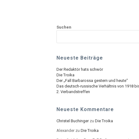
Suchen
Neueste Beiträge
Der Redaktör hats schwör
Die Troika
Der „Fall Barbarossa gestern und heute“
Das deutsch-russische Verhältnis von 1918 bi
2. Verbandstreffen
Neueste Kommentare
Christel Buchinger
zu
Die Troika
Alexander
zu
Die Troika