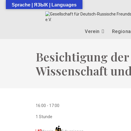
Zum
Sprache | ЯЗЫК | Languages
Inhalt
springen
Verein
Regiona
Besichtigung der
Wissenschaft und
16:00
-
17:00
1 Stunde