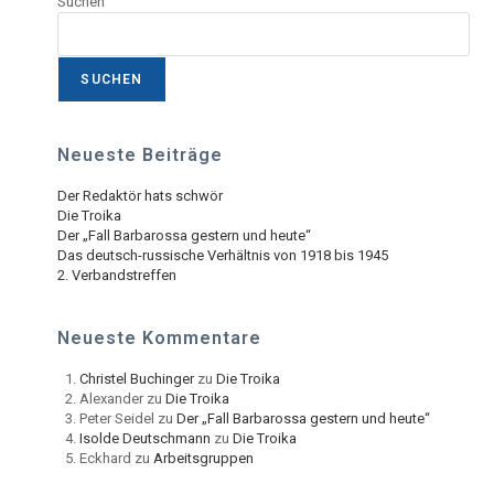
Suchen
SUCHEN
Neueste Beiträge
Der Redaktör hats schwör
Die Troika
Der „Fall Barbarossa gestern und heute“
Das deutsch-russische Verhältnis von 1918 bis 1945
2. Verbandstreffen
Neueste Kommentare
Christel Buchinger
zu
Die Troika
Alexander
zu
Die Troika
Peter Seidel
zu
Der „Fall Barbarossa gestern und heute“
Isolde Deutschmann
zu
Die Troika
Eckhard
zu
Arbeitsgruppen