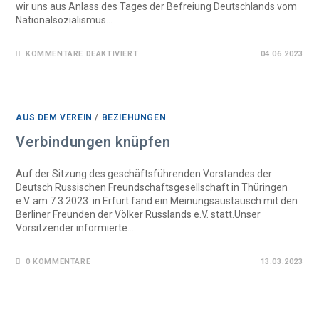
wir uns aus Anlass des Tages der Befreiung Deutschlands vom
Nationalsozialismus…
FÜR
KOMMENTARE DEAKTIVIERT
04.06.2023
BLUMENNIEDERLEGUNG
AM
9.
MAI
2023
IN
MOSKAU
AUS DEM VEREIN
/
BEZIEHUNGEN
Verbindungen knüpfen
Auf der Sitzung des geschäftsführenden Vorstandes der
Deutsch Russischen Freundschaftsgesellschaft in Thüringen
e.V. am 7.3.2023 in Erfurt fand ein Meinungsaustausch mit den
Berliner Freunden der Völker Russlands e.V. statt.Unser
Vorsitzender informierte…
0 KOMMENTARE
13.03.2023