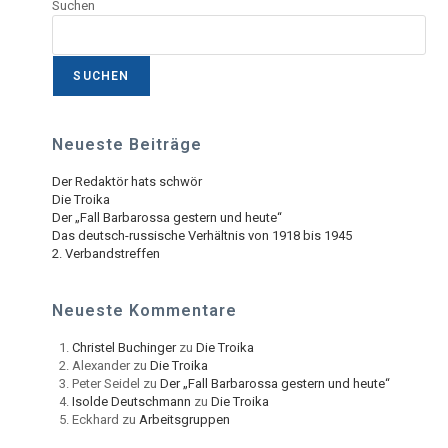
Suchen
SUCHEN
Neueste Beiträge
Der Redaktör hats schwör
Die Troika
Der „Fall Barbarossa gestern und heute“
Das deutsch-russische Verhältnis von 1918 bis 1945
2. Verbandstreffen
Neueste Kommentare
Christel Buchinger
zu
Die Troika
Alexander
zu
Die Troika
Peter Seidel
zu
Der „Fall Barbarossa gestern und heute“
Isolde Deutschmann
zu
Die Troika
Eckhard
zu
Arbeitsgruppen