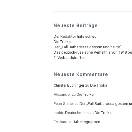
Neueste Beiträge
Der Redaktör hats schwör
Die Troika
Der „Fall Barbarossa gestern und heute“
Das deutsch-russische Verhältnis von 1918 bi
2. Verbandstreffen
Neueste Kommentare
Christel Buchinger
zu
Die Troika
Alexander
zu
Die Troika
Peter Seidel
zu
Der „Fall Barbarossa gestern u
Isolde Deutschmann
zu
Die Troika
Eckhard
zu
Arbeitsgruppen