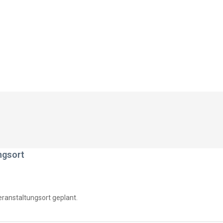
ngsort
ranstaltungsort geplant.