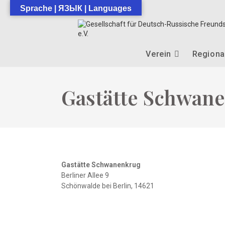
Zum
Sprache | ЯЗЫК | Languages
Inhalt
springen
Verein
Regiona
Gastätte Schwan
Gastätte Schwanenkrug
Berliner Allee 9
Schönwalde bei Berlin
,
14621