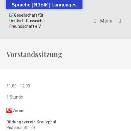
Zum
Sprache | ЯЗЫК | Languages
Inhalt
springen
Menü
Vorstandssitzung
11:00
-
12:00
1 Stunde
Verein
Bildungsverein Kreuzphul
Pistorius Str. 24