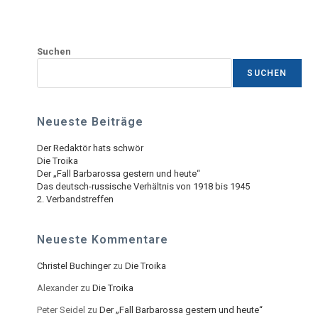
Suchen
SUCHEN
Neueste Beiträge
Der Redaktör hats schwör
Die Troika
Der „Fall Barbarossa gestern und heute“
Das deutsch-russische Verhältnis von 1918 bis 1945
2. Verbandstreffen
Neueste Kommentare
Christel Buchinger
zu
Die Troika
Alexander
zu
Die Troika
Peter Seidel
zu
Der „Fall Barbarossa gestern und heute“