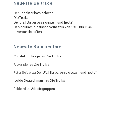
Neueste Beiträge
Der Redaktör hats schwör
Die Troika
Der „Fall Barbarossa gestern und heute“
Das deutsch-russische Verhältnis von 1918 bis 1945
2. Verbandstreffen
Neueste Kommentare
Christel Buchinger
zu
Die Troika
Alexander
zu
Die Troika
Peter Seidel
zu
Der „Fall Barbarossa gestern und heute“
Isolde Deutschmann
zu
Die Troika
Eckhard
zu
Arbeitsgruppen