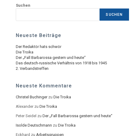
Suchen
SUCHEN
Neueste Beiträge
Der Redaktör hats schwör
Die Troika
Der „Fall Barbarossa gestern und heute“
Das deutsch-russische Verhältnis von 1918 bis 1945
2. Verbandstreffen
Neueste Kommentare
Christel Buchinger
zu
Die Troika
Alexander
zu
Die Troika
Peter Seidel
zu
Der „Fall Barbarossa gestern und heute“
Isolde Deutschmann
zu
Die Troika
Eckhard
zu
Arbeitsgruppen