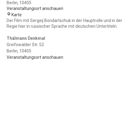
Berlin
,
10405
Veranstaltungsort anschauen
Thälmann
Karte
Denkmal
Der Film mit Sergeij Bondartschuk in der Hauptrolle und in der
Regie hier in russischer Sprache mit deutschen Untertiteln.
Thälmann Denkmal
Greifswalder Str. 52
Berlin
,
10405
Veranstaltungsort anschauen