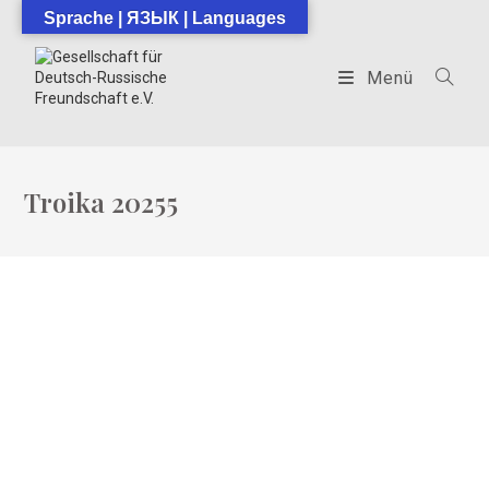
Zum
Sprache | ЯЗЫК | Languages
Inhalt
springen
Menü
Troika 20255