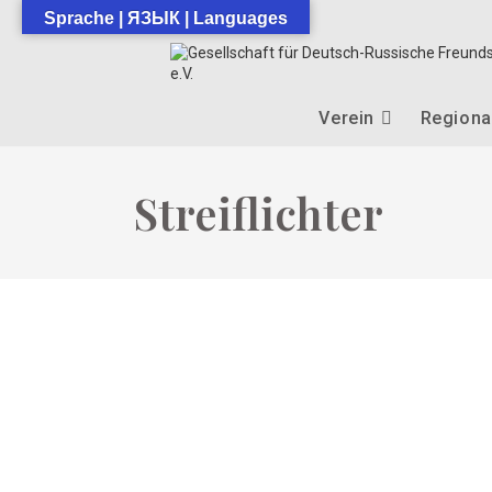
Zum
Sprache | ЯЗЫК | Languages
Inhalt
springen
Verein
Regiona
Streiflichter